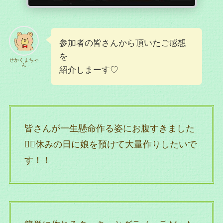
参加者の皆さんから頂いたご感想
を
せかくまちゃ
ん
紹介しまーす♡
皆さんが一生懸命作る姿にお腹すきました
👍🏻休みの日に娘を預けて大量作りしたいで
す！！