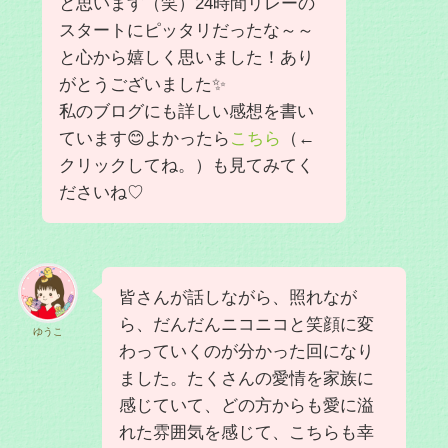
と思います（笑）24時間リレーの
スタートにピッタリだったな～～
と心から嬉しく思いました！あり
がとうございました✨
私のブログにも詳しい感想を書い
ています😊よかったら
こちら
（←
クリックしてね。）も見てみてく
ださいね♡
皆さんが話しながら、照れなが
ら、だんだんニコニコと笑顔に変
ゆうこ
わっていくのが分かった回になり
ました。たくさんの愛情を家族に
感じていて、どの方からも愛に溢
れた雰囲気を感じて、こちらも幸