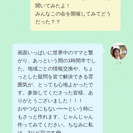
聞いてみたよ！
みんなこの会を開催してみてどう
だった？？
画面いっぱいに世界中のママと繋
がり、あっという間の1時間半でし
こう
た。地域ごとの情報交換や、ちょ
っとした疑問を皆で解決できる雰
囲気が、とっても心地よかったで
す。参加してくださった皆様、あ
りがとうございました！！！
おやつなにもない〜〜という時に
もさっと作れます。じゃんじゃん
作ってみてください。ちなみに私
は、3リピ目です😂