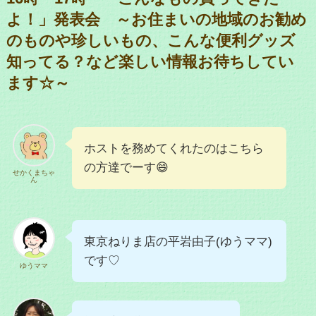
よ！」発表会 ～お住まいの地域のお勧め
のものや珍しいもの、こんな便利グッズ
知ってる？など楽しい情報お待ちしてい
ます☆～
ホストを務めてくれたのはこちら
の方達でーす😄
せかくまちゃ
ん
東京ねりま店の平岩由子(ゆうママ)
です♡
ゆうママ