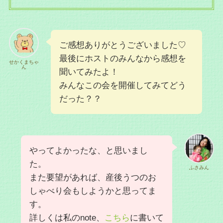
ご感想ありがとうございました♡
最後にホストのみんなから感想を
せかくまちゃ
ん
聞いてみたよ！
みんなこの会を開催してみてどう
だった？？
やってよかったな、と思いまし
た。
ふさみん
また要望があれば、産後うつのお
しゃべり会もしようかと思ってま
す。
詳しくは私のnote、
こちら
に書いて