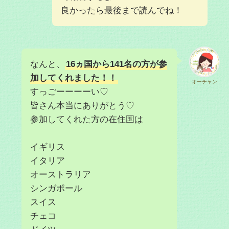
良かったら最後まで読んでね！
なんと、
16ヵ国から141名の方が参
加してくれました！！
オーチャン
すっごーーーーい♡
皆さん本当にありがとう♡
参加してくれた方の在住国は
イギリス
イタリア
オーストラリア
シンガポール
スイス
チェコ