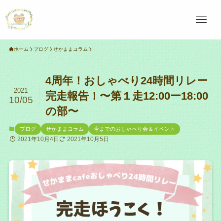
ホーム
ブログ
せかままコラム
4周年！おしゃべり24時間リレー
2021
完走報告！〜第１走12:00ー18:00
10/05
の部〜
ブログ
せかままコラム
今までのおしゃべり会＆イベント
2021年10月4日
2021年10月5日