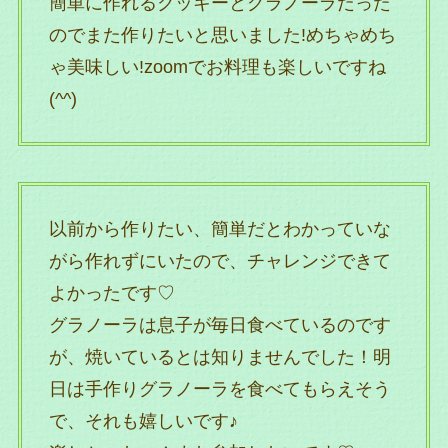
簡単に作れるクッキーとグラノーラだった
のでまた作りたいと思いました!めちゃめち
ゃ美味しい!zoomでお料理も楽しいですね
(^^)
以前から作りたい、簡単だとわかっていな
がら作れずにいたので、チャレンジできて
よかったです♡
グラノーラは息子が毎日食べているのです
が、焼いているとは知りませんでした！明
日は手作りグラノーラを食べてもらえそう
で、それも嬉しいです♪