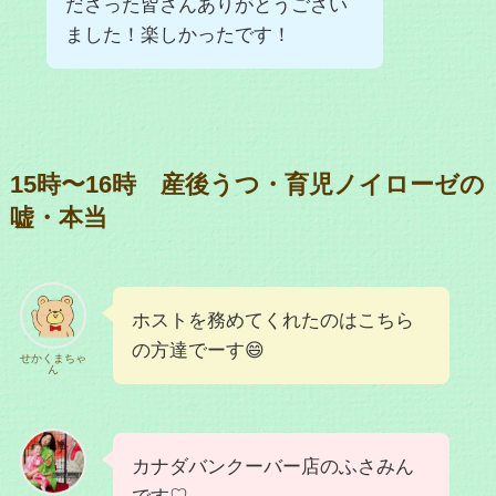
ださった皆さんありがとうござい
ました！楽しかったです！
15時〜16時 産後うつ・育児ノイローゼの
嘘・本当
ホストを務めてくれたのはこちら
の方達でーす😄
せかくまちゃ
ん
カナダバンクーバー店のふさみん