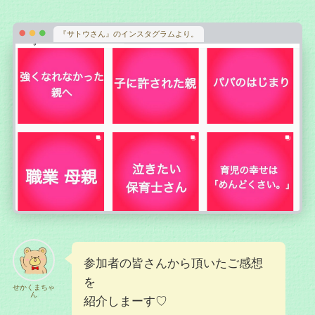
『サトウさん』のインスタグラムより。
参加者の皆さんから頂いたご感想
を
せかくまちゃ
ん
紹介しまーす♡