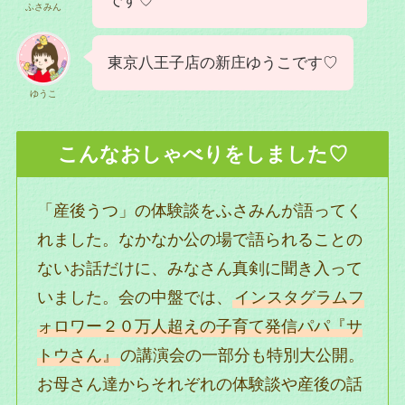
です♡
ふさみん
東京八王子店の新庄ゆうこです♡
ゆうこ
こんなおしゃべりをしました♡
「産後うつ」の体験談をふさみんが語ってく
れました。なかなか公の場で語られることの
ないお話だけに、みなさん真剣に聞き入って
いました。会の中盤では、
インスタグラムフ
ォロワー２０万人超えの子育て発信パパ『サ
トウさん』
の講演会の一部分も特別大公開。
お母さん達からそれぞれの体験談や産後の話