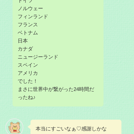
ドイツ
ノルウェー
フィンランド
フランス
ベトナム
日本
カナダ
ニュージーランド
スペイン
アメリカ
でした！
まさに世界中が繋がった24時間だ
ったね♪
本当にすごいなぁ♡感謝しかな