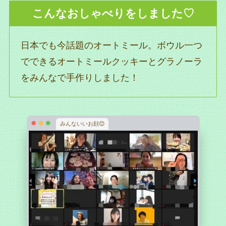
こんなおしゃべりをしました♡
日本でも今話題のオートミール。ボウル一つ
でできるオートミールクッキーとグラノーラ
をみんなで手作りしました！
みんないいお顔😊