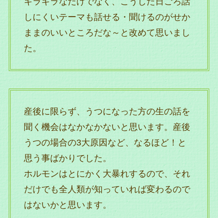
キラキラなだけでなく、こうした日ごろ話
しにくいテーマも話せる・聞けるのがせか
ままのいいところだな～と改めて思いまし
た。
産後に限らず、うつになった方の生の話を
聞く機会はなかなかないと思います。産後
うつの場合の3大原因など、なるほど！と
思う事ばかりでした。
ホルモンはとにかく大暴れするので、それ
だけでも全人類が知っていれば変わるので
はないかと思います。