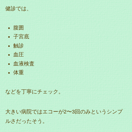
健診では、
腹囲
子宮底
触診
血圧
血液検査
体重
などを丁寧にチェック。
大きい病院ではエコーが2〜3回のみというシンプ
ルさだったそう。