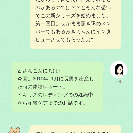
のがあるのでは？？とそんな想い
でこの新シリーズを始めました。
第一回目はせかまま開き隊のメン
バーでもあるみきちゃんにインタ
ビューさせてもらったよ^^
皆さんこんにちは♪
今回は2010年11月に長男を出産し
みき
た時の体験レポート。
イギリスのレディングでの妊娠中
から産後ケアまでのお話です。