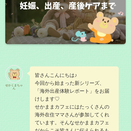
皆さんこんにちは♪
今回から始まった新シリーズ、
せかくまちゃ
ん
「海外出産体験レポート」をお届
けします♡
せかままカフェにはたっくさんの
海外在住ママさんが参加してくれ
ています。そんなせかままカフェ
だからこそ皆さんに伝えられるも