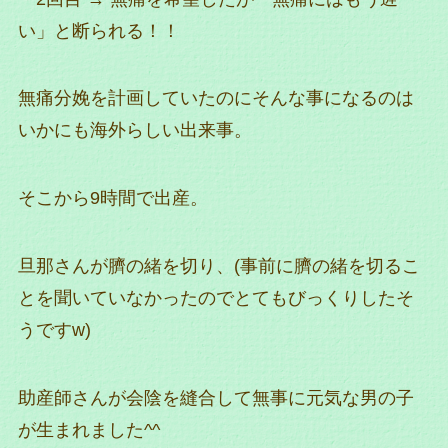
い」と断られる！！
無痛分娩を計画していたのにそんな事になるのは
いかにも海外らしい出来事。
そこから9時間で出産。
旦那さんが臍の緒を切り、(事前に臍の緒を切るこ
とを聞いていなかったのでとてもびっくりしたそ
うですw)
助産師さんが会陰を縫合して無事に元気な男の子
が生まれました^^