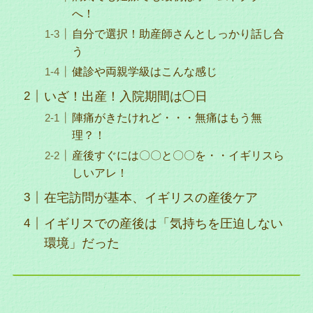
へ！
自分で選択！助産師さんとしっかり話し合
う
健診や両親学級はこんな感じ
いざ！出産！入院期間は◯日
陣痛がきたけれど・・・無痛はもう無
理？！
産後すぐには〇〇と〇〇を・・イギリスら
しいアレ！
在宅訪問が基本、イギリスの産後ケア
イギリスでの産後は「気持ちを圧迫しない
環境」だった