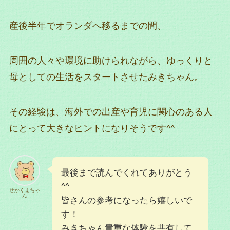
産後半年でオランダへ移るまでの間、
周囲の人々や環境に助けられながら、ゆっくりと
母としての生活をスタートさせたみきちゃん。
その経験は、海外での出産や育児に関心のある人
にとって大きなヒントになりそうです^^
最後まで読んでくれてありがとう
^^
せかくまちゃ
ん
皆さんの参考になったら嬉しいで
す！
みきちゃん貴重な体験を共有して