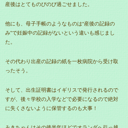
産後はとてものびのび過ごせました。
他にも、母子手帳のようなものは“産後の記録の
み”で妊娠中の記録がないという違いも感じまし
た。
その代わり出産の記録の紙を一枚病院から受け取
ったそう。
そして、出生証明書はイギリスで発行されるので
すが、後々学校の入学などで必要になるので絶対
に失くさないように保管するのも大事！
みきちゃんはその後半年ほどでオランダへ引っ越