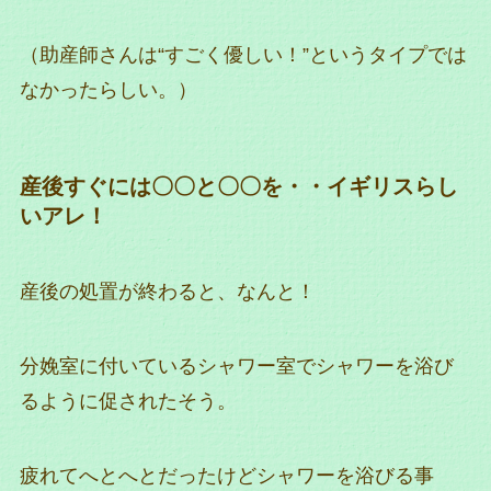
（助産師さんは“すごく優しい！”というタイプでは
なかったらしい。）
産後すぐには〇〇と〇〇を・・イギリスらし
いアレ！
産後の処置が終わると、なんと！
分娩室に付いているシャワー室でシャワーを浴び
るように促されたそう。
疲れてへとへとだったけどシャワーを浴びる事