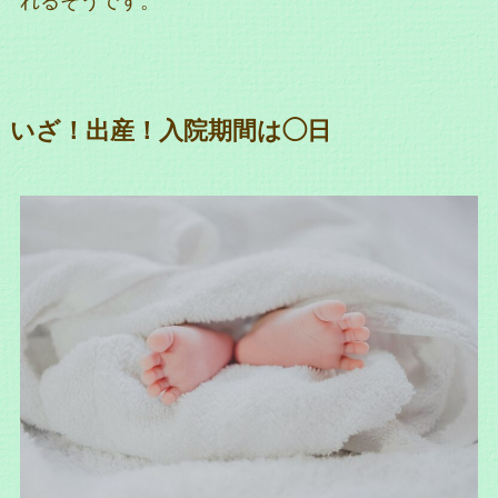
れるそうです。
いざ！出産！入院期間は◯日