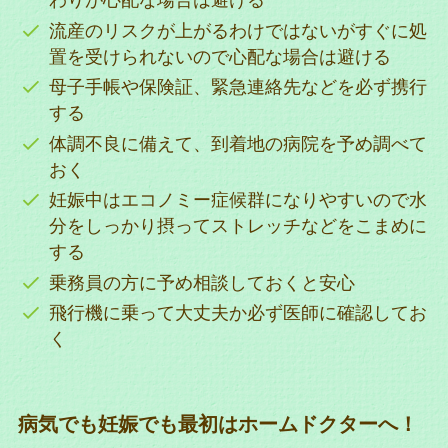
わりが心配な場合は避ける
流産のリスクが上がるわけではないがすぐに処
置を受けられないので心配な場合は避ける
母子手帳や保険証、緊急連絡先などを必ず携行
する
体調不良に備えて、到着地の病院を予め調べて
おく
妊娠中はエコノミー症候群になりやすいので水
分をしっかり摂ってストレッチなどをこまめに
する
乗務員の方に予め相談しておくと安心
飛行機に乗って大丈夫か必ず医師に確認してお
く
病気でも妊娠でも最初はホームドクターへ！