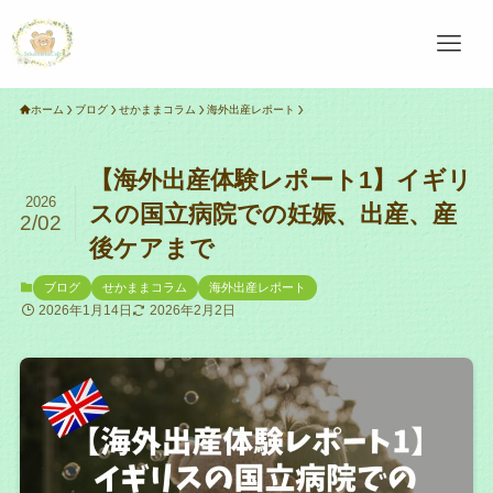
ホーム
ブログ
せかままコラム
海外出産レポート
【海外出産体験レポート1】イギリ
2026
スの国立病院での妊娠、出産、産
2/02
後ケアまで
ブログ
せかままコラム
海外出産レポート
2026年1月14日
2026年2月2日