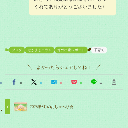
くれてありがとうございました♪
ブログ
せかままコラム
海外出産レポート
子育て
よかったらシェアしてね！
2025年6月のおしゃべり会