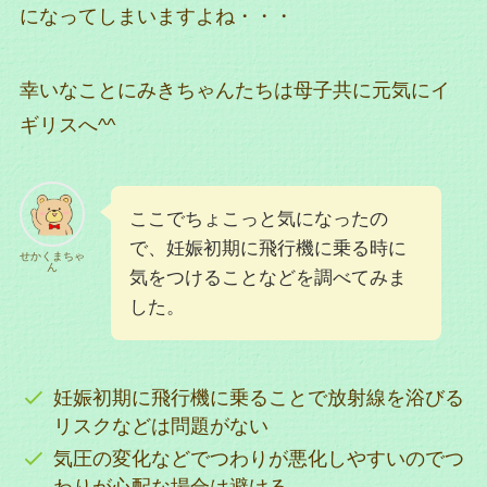
になってしまいますよね・・・
幸いなことにみきちゃんたちは母子共に元気にイ
ギリスへ^^
ここでちょこっと気になったの
で、妊娠初期に飛行機に乗る時に
せかくまちゃ
ん
気をつけることなどを調べてみま
した。
妊娠初期に飛行機に乗ることで放射線を浴びる
リスクなどは問題がない
気圧の変化などでつわりが悪化しやすいのでつ