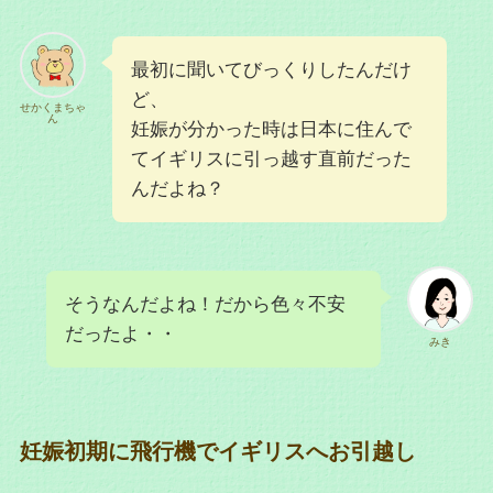
最初に聞いてびっくりしたんだけ
ど、
せかくまちゃ
ん
妊娠が分かった時は日本に住んで
てイギリスに引っ越す直前だった
んだよね？
そうなんだよね！だから色々不安
だったよ・・
みき
妊娠初期に飛行機でイギリスへお引越し