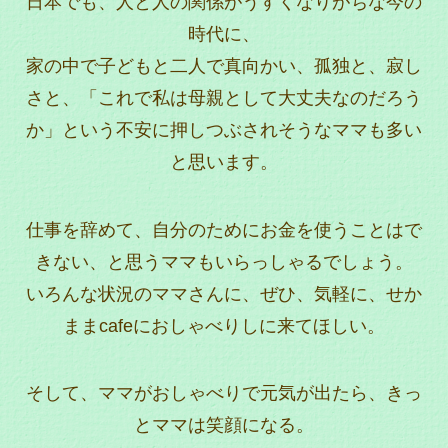
日本でも、人と人の関係がうすくなりがちな今の
時代に、
家の中で子どもと二人で真向かい、孤独と、寂し
さと、「これで私は母親として大丈夫なのだろう
か」という不安に押しつぶされそうなママも多い
と思います。
仕事を辞めて、自分のためにお金を使うことはで
きない、と思うママもいらっしゃるでしょう。
いろんな状況のママさんに、ぜひ、気軽に、せか
ままcafeにおしゃべりしに来てほしい。
そして、ママがおしゃべりで元気が出たら、きっ
とママは笑顔になる。