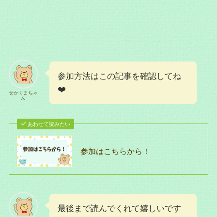
参加方法はこの記事を確認してね
❤️
せかくまちゃ
ん
あわせて読みたい
参加はこちらから！
最後まで読んでくれて嬉しいです