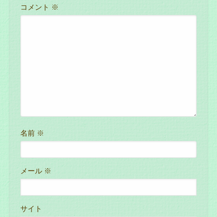
コメント
※
名前
※
メール
※
サイト