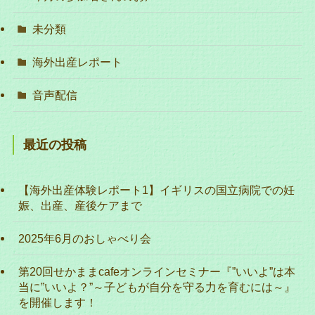
未分類
海外出産レポート
音声配信
最近の投稿
【海外出産体験レポート1】イギリスの国立病院での妊
娠、出産、産後ケアまで
2025年6月のおしゃべり会
第20回せかままcafeオンラインセミナー『”いいよ”は本
当に”いいよ？”～子どもが自分を守る力を育むには～』
を開催します！