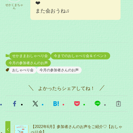
❤️
せかくまちゃ
ん
また会おうね♫
せかままおしゃべり会
今までのおしゃべり会＆イベント
今月の参加者さんのお声
おしゃべり会
今月の参加者さんのお声
よかったらシェアしてね！
【2022年6月】参加者さんのお声をご紹介♡【おしゃ
べり会】