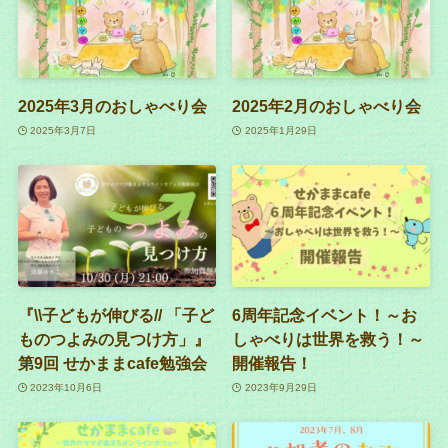
2025年3月のおしゃべり会
2025年2月のおしゃべり会
2025年3月7日
2025年1月29日
『\\子どもが伸びる// 「子ど
6周年記念イベント！～お
ものつよみの見つけ方」』
しゃべりは世界を救う！～
第9回 せかままcafe勉強会
開催報告！
2023年10月6日
2023年9月29日