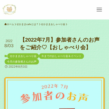
ホーム
せかままcafeとは？
せかままおしゃべり会
【2022年7月】参加者さんのお声
2022
8/03
をご紹介♡【おしゃべり会】
せかままおしゃべり会
今までのおしゃべり会＆イベント
今月の参加者さんのお声
2022年8月3日