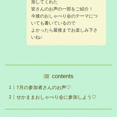
加してくれた
皆さんのお声の一部をご紹介！
今後のおしゃべり会のテーマにつ
いても書いているので
よかったら最後までお楽しみ下さ
いね♪
contents
7月の参加者さんのお声♡
せかままおしゃべり会に参加しよう♡