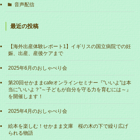
音声配信
最近の投稿
【海外出産体験レポート1】イギリスの国立病院での妊
娠、出産、産後ケアまで
2025年6月のおしゃべり会
第20回せかままcafeオンラインセミナー『”いいよ”は本
当に”いいよ？”～子どもが自分を守る力を育むには～』
を開催します！
2025年4月のおしゃべり会
絵本を楽しむ！せかまま文庫 桜の木の下で繰り広げ
られる物語