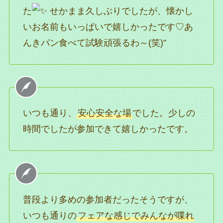
た
せかまま久しぶりでしたが、懐かし
いお名前もいっぱいで嬉しかったです♡あ
んきパン食べて試験頑張るわ～(笑)”
いつも通り、
安心安全な場
でした。少しの
時間でしたが参加できて嬉しかったです。
普段より多めの参加者だったそうですが、
いつも通りの
フェアな感じでみんなが喋れ