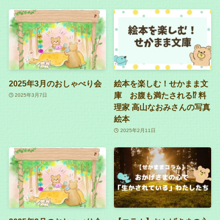
2025年3月のおしゃべり会
絵本を楽しむ！せかまま文
庫 お腹も満たされる⁉︎ 料
2025年3月7日
理家 高山なおみさんの写真
絵本
2025年2月11日