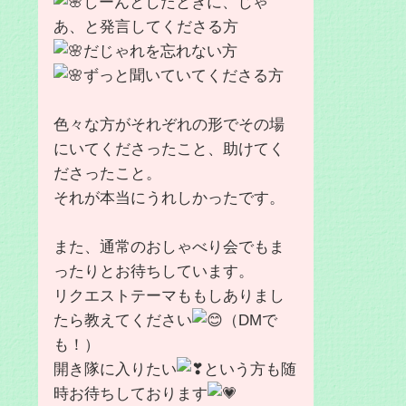
しーんとしたときに、じゃ
あ、と発言してくださる方
だじゃれを忘れない方
ずっと聞いていてくださる方
色々な方がそれぞれの形でその場
にいてくださったこと、助けてく
ださったこと。
それが本当にうれしかったです。
また、通常のおしゃべり会でもま
ったりとお待ちしています。
リクエストテーマももしありまし
たら教えてください
（DMで
も！）
開き隊に入りたい
という方も随
時お待ちしております