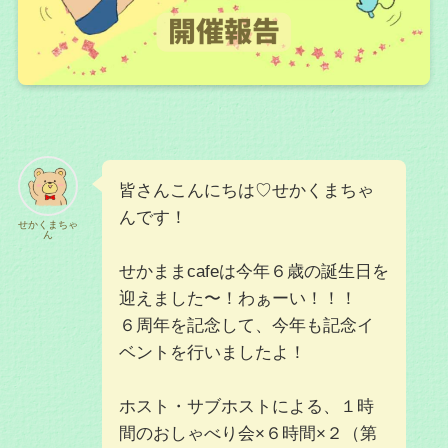
皆さんこんにちは♡せかくまちゃ
んです！
せかくまちゃ
ん
せかままcafeは今年６歳の誕生日を
迎えました〜！わぁーい！！！
６周年を記念して、今年も記念イ
ベントを行いましたよ！
ホスト・サブホストによる、１時
間のおしゃべり会×６時間×２（第