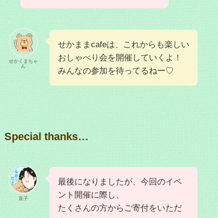
せかままcafeは、これからも楽しい
おしゃべり会を開催していくよ！
せかくまちゃ
ん
みんなの参加を待ってるねー♡
Special thanks…
最後になりましたが、今回のイベ
ント開催に際し、
直子
たくさんの方からご寄付をいただ