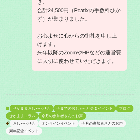
き、
合計24,500円（Peatixの手数料ひか
ず）が集まりました。
お心よせに心からの御礼を申し上
げます。
来年以降のZoomやHPなどの運営費
に大切に使わせていただきます。
せかままおしゃべり会
今までのおしゃべり会＆イベント
ブログ
せかままコラム
今月の参加者さんのお声
おしゃべり会
オンラインイベント
今月の参加者さんのお声
周年記念イベント