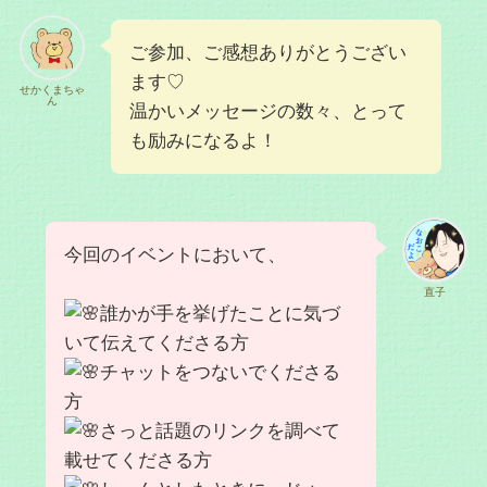
ご参加、ご感想ありがとうござい
ます♡
せかくまちゃ
ん
温かいメッセージの数々、とって
も励みになるよ！
今回のイベントにおいて、
直子
誰かが手を挙げたことに気づ
いて伝えてくださる方ㅤㅤㅤ
チャットをつないでくださる
方
さっと話題のリンクを調べて
載せてくださる方