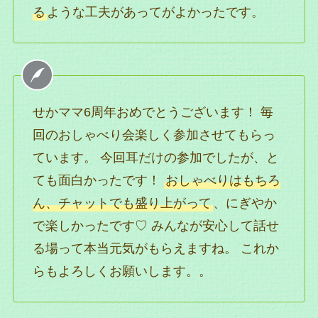
る
ような工夫があってがよかったです。
せかママ6周年おめでとうございます！ 毎
回のおしゃべり会楽しく参加させてもらっ
ています。 今回耳だけの参加でしたが、と
ても面白かったです！
おしゃべりはもちろ
ん、チャットでも盛り上がって
、にぎやか
で楽しかったです♡ みんなが安心して話せ
る場って本当元気がもらえますね。 これか
らもよろしくお願いします。。