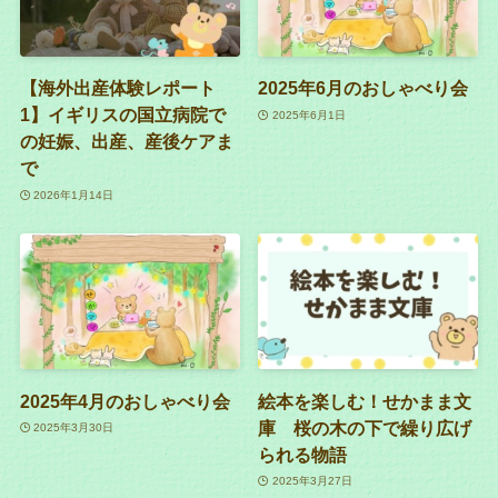
【海外出産体験レポート
2025年6月のおしゃべり会
1】イギリスの国立病院で
2025年6月1日
の妊娠、出産、産後ケアま
で
2026年1月14日
2025年4月のおしゃべり会
絵本を楽しむ！せかまま文
庫 桜の木の下で繰り広げ
2025年3月30日
られる物語
2025年3月27日