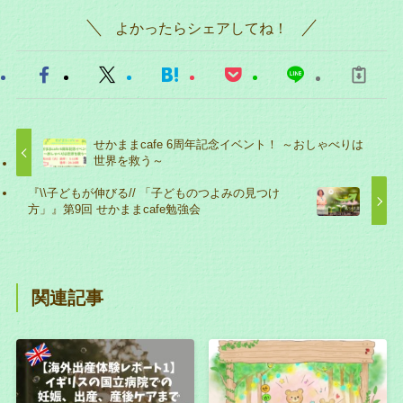
よかったらシェアしてね！
せかままcafe 6周年記念イベント！ ～おしゃべりは
世界を救う～
『\\子どもが伸びる// 「子どものつよみの見つけ
方」』第9回 せかままcafe勉強会
関連記事