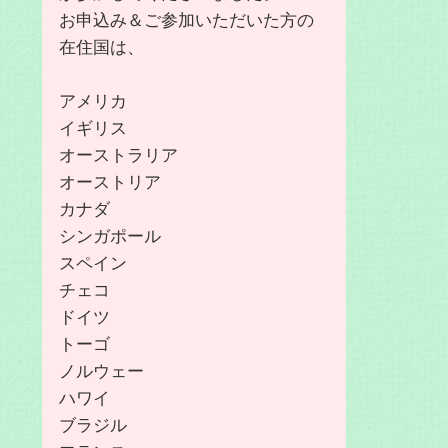
お申込み＆ご参加いただいた方の
在住国は、
アメリカ
イギリス
オーストラリア
オーストリア
カナダ
シンガポール
スペイン
チェコ
ドイツ
トーゴ
ノルウェー
ハワイ
ブラジル