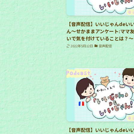
【音声配信】いいじゃんdeい
ん〜せかままアンケート:ママ
いで気を付けていることは？〜
2022年5月12日
音声配信
【音声配信】いいじゃんdeい