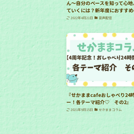
ん〜自分のペースを知って心地
ていくには？新年度におすすめ
2022年4月21日
音声配信
『せかままcafeおしゃべり24
ー！各テーマ紹介♡ その2』
2021年9月15日
せかままコラム