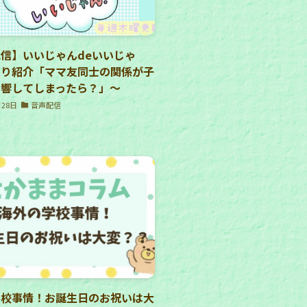
信】いいじゃんdeいいじゃ
便り紹介「ママ友同士の関係が子
影響してしまったら？」〜
月28日
音声配信
学校事情！お誕生日のお祝いは大