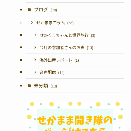
ブログ
(70)
せかままコラム
(65)
せかくまちゃんと世界旅行
(3)
今月の参加者さんのお声
(13)
海外出産レポート
(1)
音声配信
(14)
未分類
(12)