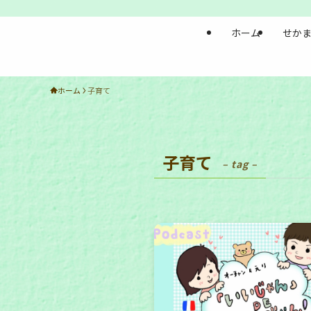
ホーム
せかま
ホーム
子育て
子育て
– tag –