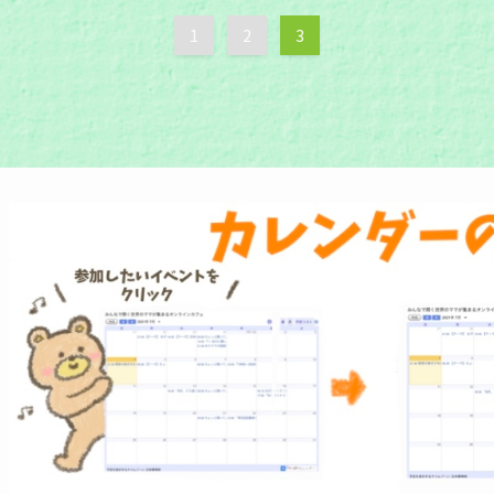
1
2
3