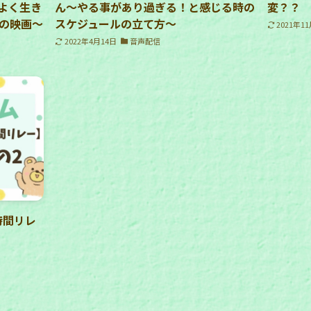
よく生き
ん〜やる事があり過ぎる！と感じる時の
変？？
の映画〜
スケジュールの立て方〜
2021年1
2022年4月14日
音声配信
時間リレ