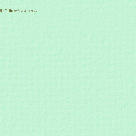
1月8日
せかままコラム