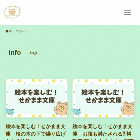
ホーム
info
info
– tag –
絵本を楽しむ！せかまま文
絵本を楽しむ！せかまま文
庫 桜の木の下で繰り広げ
庫 お腹も満たされる⁉︎ 料