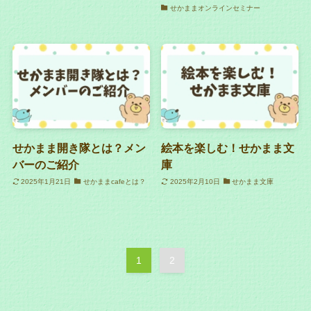
せかままオンラインセミナー
せかまま開き隊とは？メン
絵本を楽しむ！せかまま文
バーのご紹介
庫
2025年1月21日
せかままcafeとは？
2025年2月10日
せかまま文庫
1
2