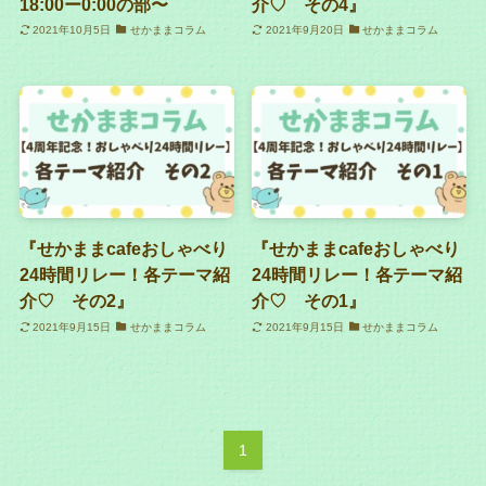
18:00ー0:00の部〜
介♡ その4』
2021年10月5日
せかままコラム
2021年9月20日
せかままコラム
『せかままcafeおしゃべり
『せかままcafeおしゃべり
24時間リレー！各テーマ紹
24時間リレー！各テーマ紹
介♡ その2』
介♡ その1』
2021年9月15日
せかままコラム
2021年9月15日
せかままコラム
1