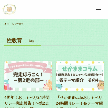
ホーム
性教育
性教育
– tag –
4周年！おしゃべり24時間
『せかままcafeおしゃべり
リレー完走報告！〜第2走
24時間リレー！各テーマ紹